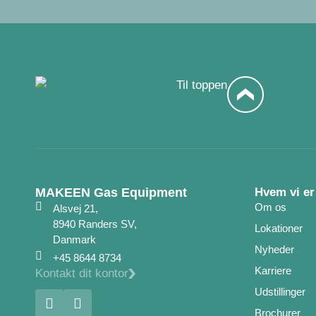
Til toppen
MAKEEN Gas Equipment
Hvem vi er
Om os
Alsvej 21,
8940 Randers SV,
Lokationer
Danmark
Nyheder
+45 8644 8734
Karriere
Kontakt dit kontor
Udstillinger
Brochurer