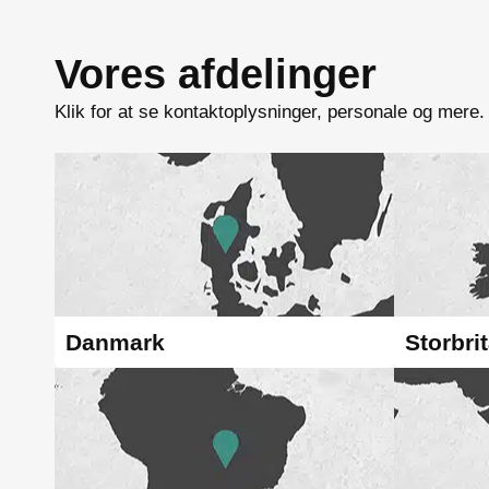
Vores afdelinger
Klik for at se kontaktoplysninger, personale og mere.
Danmark
Storbri