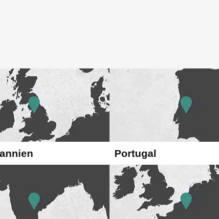
tannien
Portugal