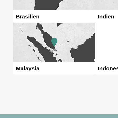
Brasilien
Indien
Malaysia
Indone