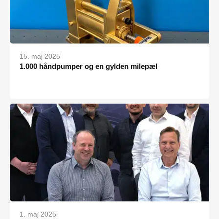
15. maj 2025
1.000 håndpumper og en gylden milepæl
1. maj 2025