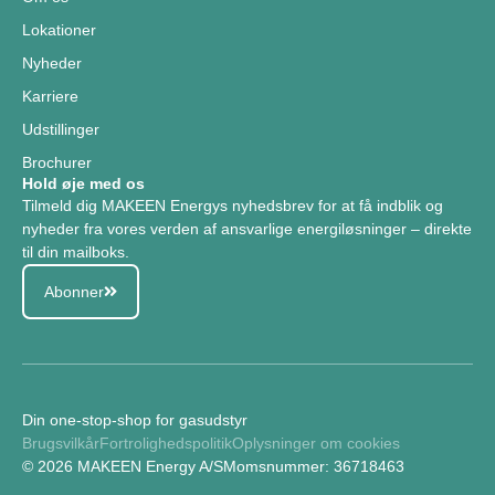
Lokationer
Nyheder
Karriere
Udstillinger
Brochurer
Hold øje med os
Tilmeld dig MAKEEN Energys nyhedsbrev for at få indblik og
nyheder fra vores verden af ansvarlige energiløsninger – direkte
til din mailboks.
Abonner
Din one-stop-shop for gasudstyr
Brugsvilkår
Fortrolighedspolitik
Oplysninger om cookies
© 2026 MAKEEN Energy A/S
Momsnummer: 36718463