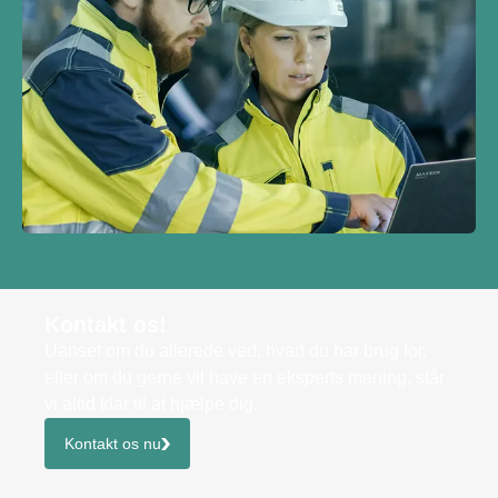
Kontakt os!
Uanset om du allerede ved, hvad du har brug for,
eller om du gerne vil have en eksperts mening, står
vi altid klar til at hjælpe dig.
Kontakt os nu