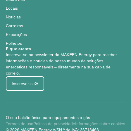
Locais
Notícias
Carreiras
Exposições
Folhetos
Fique atento
Inscreva-se na newsletter da MAKEEN Energy para receber
informações e notícias do nosso mundo de soluções
energéticas responsáveis – diretamente na sua caixa de
correio.
Inscrever-se
O seu balcão único para equipamentos a gás
Termos de uso
Política de privacidade
Informações sobre cookies
© 2026 MAKEEN Energy A/S
N.º de IVA: 36718463