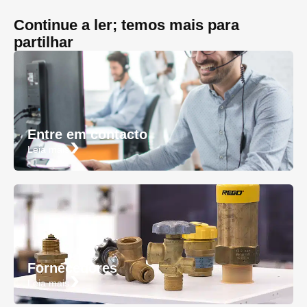
Continue a ler; temos mais para
partilhar
Entre em contacto
Leia mais
Fornecedores
Leia mais